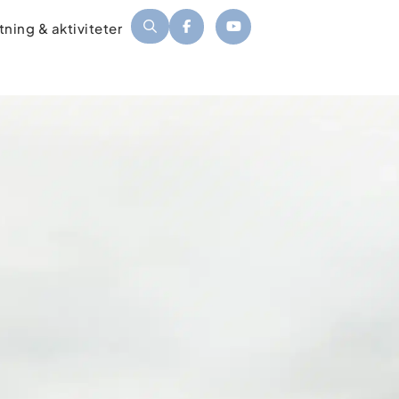
tning & aktiviteter