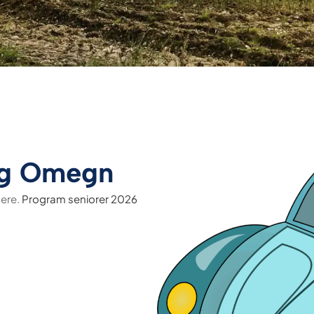
 og Omegn
nere.
Program seniorer 2026