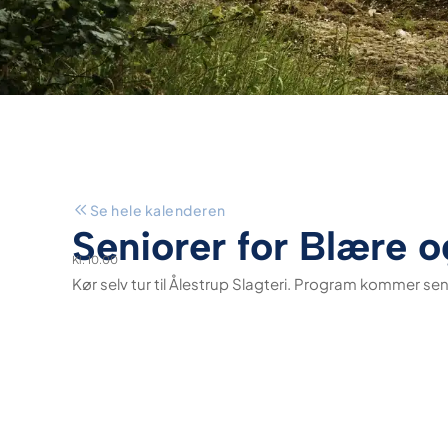
Se hele kalenderen
Seniorer for Blære
Kl. 10.00
Kør selv tur til Ålestrup Slagteri. Program kommer se